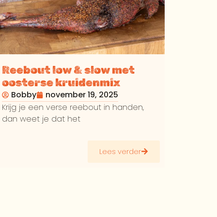
Reebout low & slow met
oosterse kruidenmix
Bobby
november 19, 2025
Krijg je een verse reebout in handen,
dan weet je dat het
Lees verder