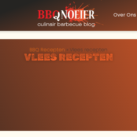
Over Ons
BBQ Recepten
»
Vlees recepten
VLEES RECEPTEN