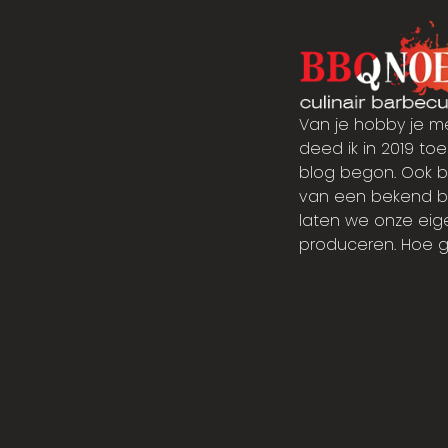
Van je hobby je m
deed ik in 2019 toen
blog begon. Ook b
van een bekend bbq 
laten we onze eig
produceren. Hoe g