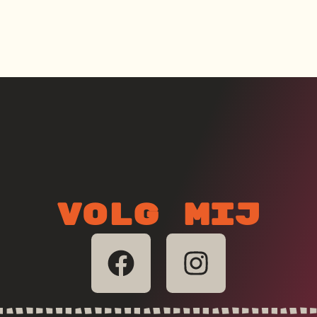
Volg mij