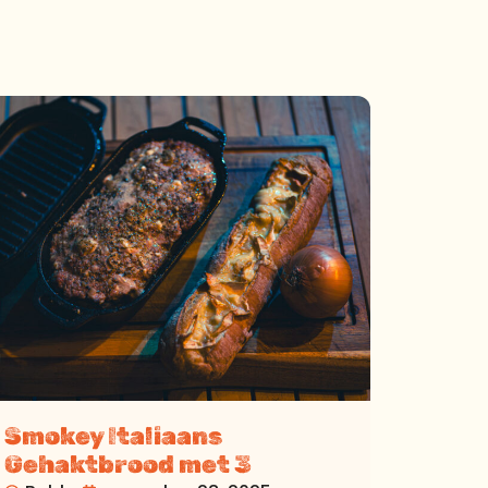
Smokey Italiaans
Gehaktbrood met 3