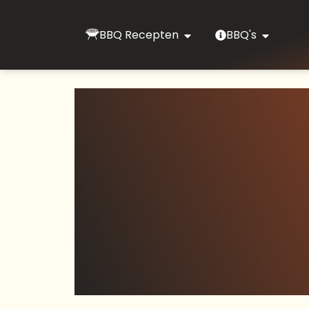
BBQ Recepten
BBQ's