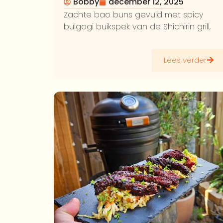
Bobby
december 12, 2025
Zachte bao buns gevuld met spicy
bulgogi buikspek van de Shichirin grill,
Lees verder