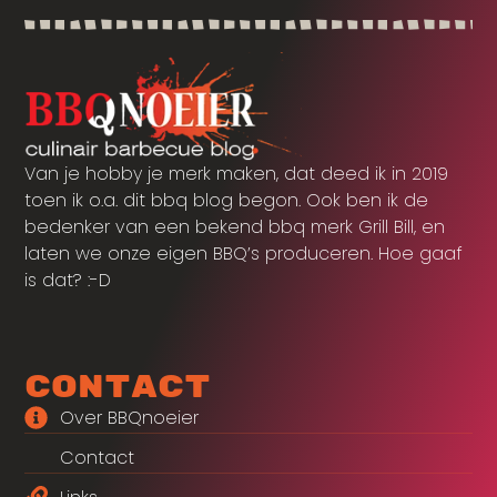
Van je hobby je merk maken, dat deed ik in 2019
toen ik o.a. dit bbq blog begon. Ook ben ik de
bedenker van een bekend bbq merk Grill Bill, en
laten we onze eigen BBQ’s produceren. Hoe gaaf
is dat? :-D
Contact
Over BBQnoeier
Contact