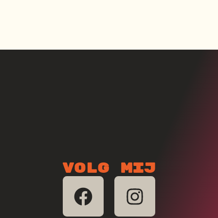
Volg mij