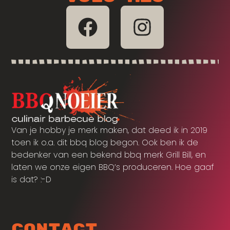
Van je hobby je merk maken, dat deed ik in 2019
toen ik o.a. dit bbq blog begon. Ook ben ik de
bedenker van een bekend bbq merk Grill Bill, en
laten we onze eigen BBQ’s produceren. Hoe gaaf
is dat? :-D
Contact