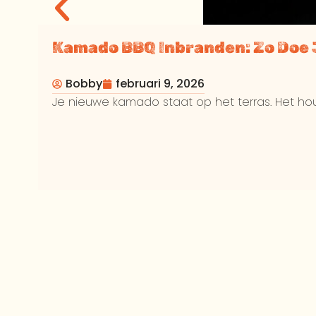
Kamado BBQ Inbranden: Zo Doe 
Bobby
februari 9, 2026
Je nieuwe kamado staat op het terras. Het houts