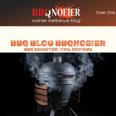
Over Ons
BBQ BLOG BBQNOEIER
BBQ RECEPTEN, TIPS, REVIEWS