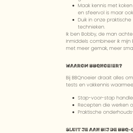
Maak kennis met koken 
en sfeervol is maar ook 
Duik in onze praktische
technieken.
Ik ben Bobby, de man achter
Inmiddels combineer ik mij
met meer gemak, meer smaak 
WAAROM BBQNOEIER?
Bij BBQnoeier draait alles o
tests en vakkennis waarmee j
Stap-voor-stap handlei
Recepten die werken op
Praktische onderhouds- 
SLUIT JE AAN BIJ DE BBQ