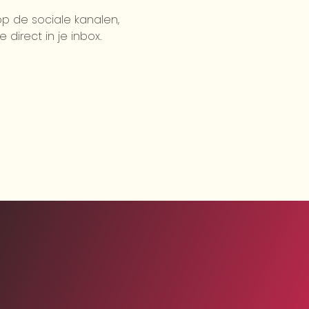
 op de sociale kanalen,
direct in je inbox.