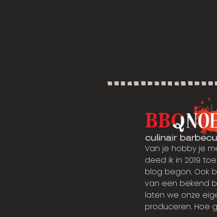
Van je hobby je m
deed ik in 2019 toen
blog begon. Ook b
van een bekend bbq 
laten we onze eig
produceren. Hoe g