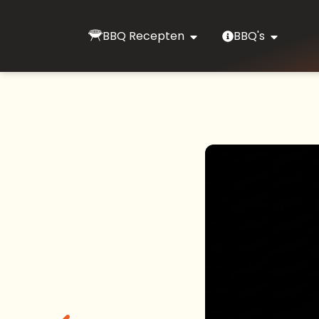
BBQ Recepten
BBQ's