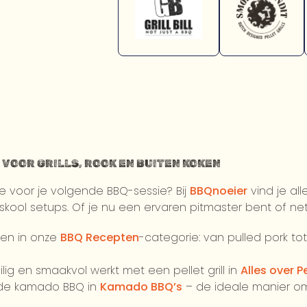
 VOOR GRILLS, ROOK EN BUITEN KOKEN
ie voor je volgende BBQ-sessie? Bij
BBQnoeier
vind je al
utskool setups. Of je nu een ervaren pitmaster bent of net
ten in onze
BBQ Recepten
-categorie: van pulled pork tot
eilig en smaakvol werkt met een pellet grill in
Alles over Pe
 de kamado BBQ in
Kamado BBQ’s
– de ideale manier om