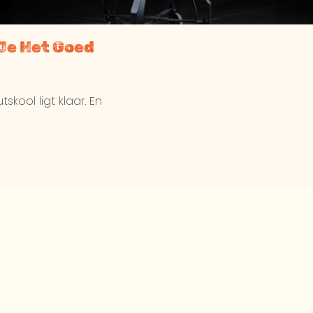
Je Het Goed
kool ligt klaar. En