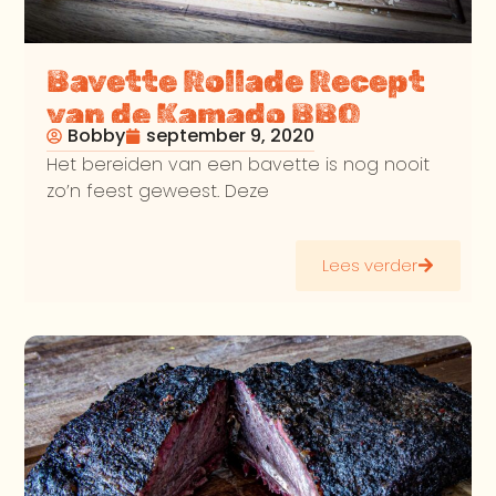
Bavette Rollade Recept
van de Kamado BBQ
Bobby
september 9, 2020
Het bereiden van een bavette is nog nooit
zo’n feest geweest. Deze
Lees verder