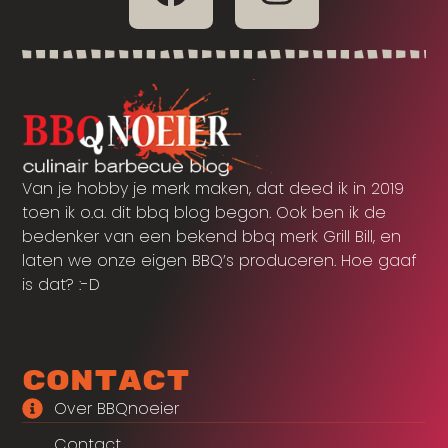
Van je hobby je merk maken, dat deed ik in 2019
toen ik o.a. dit bbq blog begon. Ook ben ik de
bedenker van een bekend bbq merk Grill Bill, en
laten we onze eigen BBQ’s produceren. Hoe gaaf
is dat? :-D
Contact
Over BBQnoeier
Contact