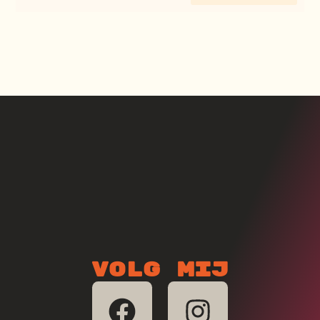
Volg mij