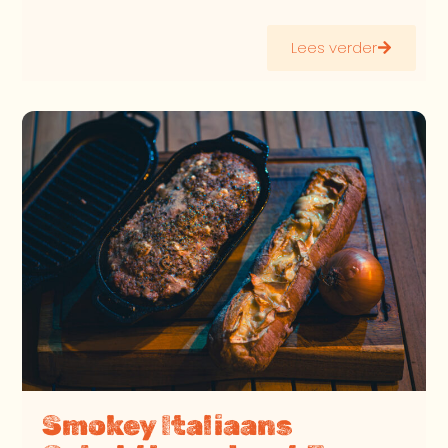
Lees verder
Smokey Italiaans