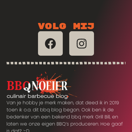
Volg mij
Van je hobby je merk maken, dat deed ik in 2019
toen ik o.a. dit bbq blog begon. Ook ben ik de
bedenker van een bekend bbq merk Grill Bill, en
laten we onze eigen BBQ’s produceren. Hoe gaaf
is dat? :-D