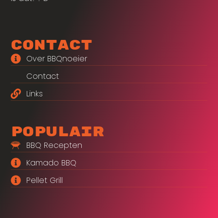
Contact
Over BBQnoeier
Contact
Links
Populair
BBQ Recepten
Kamado BBQ
Pellet Grill