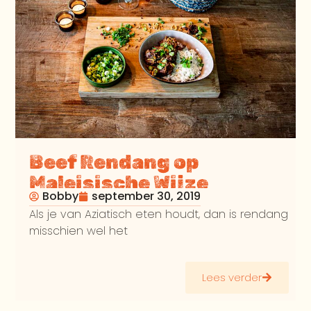
Beef Rendang op
Maleisische Wijze
Bobby
september 30, 2019
Als je van Aziatisch eten houdt, dan is rendang
misschien wel het
Lees verder