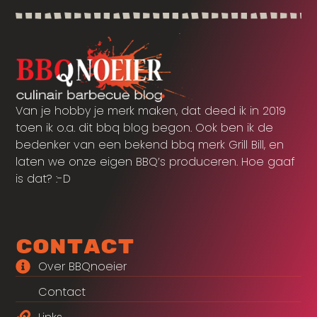
Van je hobby je merk maken, dat deed ik in 2019
toen ik o.a. dit bbq blog begon. Ook ben ik de
bedenker van een bekend bbq merk Grill Bill, en
laten we onze eigen BBQ’s produceren. Hoe gaaf
is dat? :-D
Contact
Over BBQnoeier
Contact