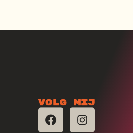
Volg mij