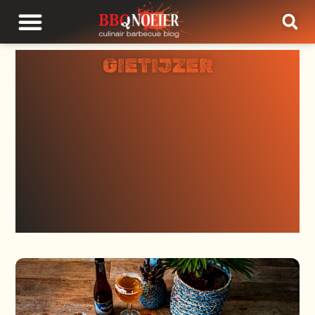
GIETIJZER