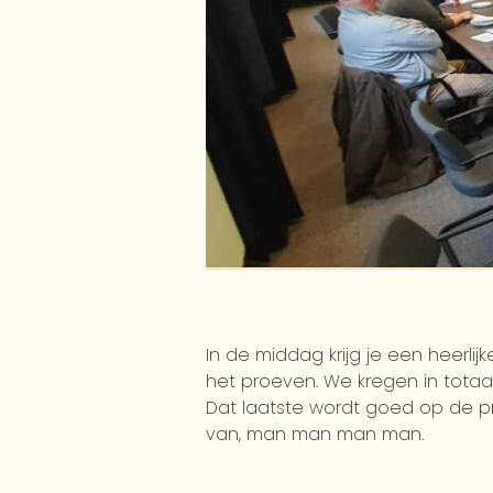
In de middag krijg je een heerl
het proeven. We kregen in tota
Dat laatste wordt goed op de pr
van, man man man man.