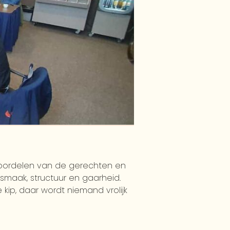
beoordelen van de gerechten en
maak, structuur en gaarheid.
ip, daar wordt niemand vrolijk