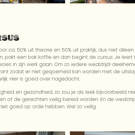
RSUS
oor ca. 50% uit theorie en 50% uit praktijk, dus niet alle
n, pakt een bak koffie en dan begint de cursus. Je leer
es in zijn werk gaan. Om zo iedere wedstrijd-deelneme
arant zodat er niet gesjoemeld kan worden met de uitsla
rlijk. Hier is goed over nagedacht.
ligheid en gezondheid, zo zou je als leek bijvoorbeeld n
of de gerechten veilig bereid worden. En de wedstrijd
niet goed op orde hebben. Wel zo veilig.