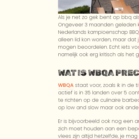
Als je net zo gek bent op bbq als
Ongeveer 3 maanden geleden kwa
Nederlands kampioenschap BBQ bi
alleen lid kon worden, maar dat
mogen beoordelen. Echt iets voor
namelijk ook erg kritisch als 
WAT IS WBQA PRE
WBQA
staat voor, zoals ik in de 
actief is in 35 landen over 5 co
te richten op de culinaire barbec
op low and slow maar ook andere 
Er is bijvoorbeeld ook nog een 
zich moet houden aan een bepaa
vlees zijn altijd hetzelfde, je m