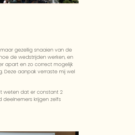
en maar gezellig snaaien van de
t hoe de wedstrijden werken, en
r apart en zo correct mogelijk
g. Deze aanpak verraste mij wel
iet weten dat er constant 2
 deelnemers krijgen zelfs