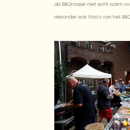
als BBQnoeier niet echt warm vo
Hieronder wat foto’s van het BBQ