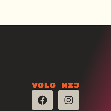
Volg mij