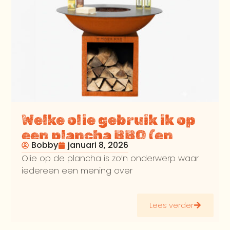
Welke olie gebruik ik op
een plancha BBQ (en
Bobby
januari 8, 2026
welke niet)
Olie op de plancha is zo’n onderwerp waar
iedereen een mening over
Lees verder