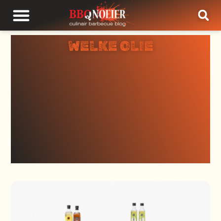
WELKE OLIE