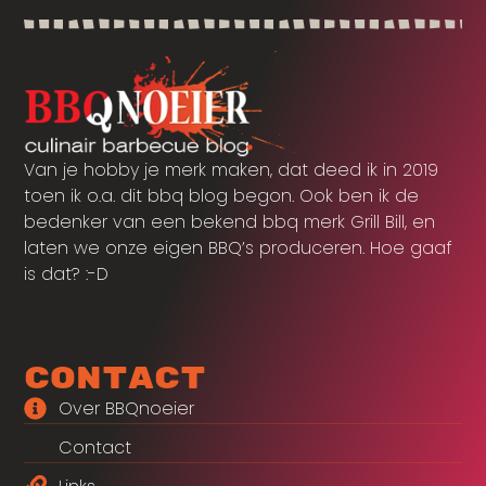
Van je hobby je merk maken, dat deed ik in 2019
toen ik o.a. dit bbq blog begon. Ook ben ik de
bedenker van een bekend bbq merk Grill Bill, en
laten we onze eigen BBQ’s produceren. Hoe gaaf
is dat? :-D
Contact
Over BBQnoeier
Contact