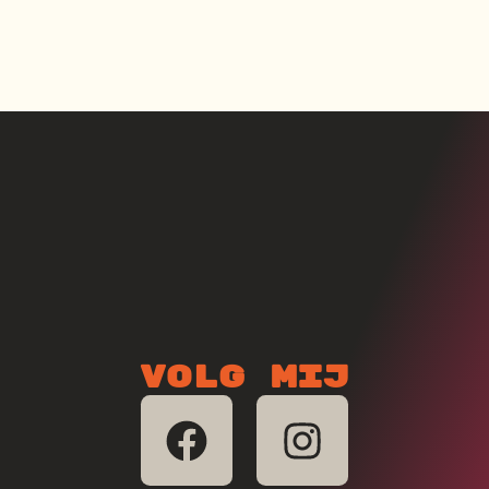
Volg mij