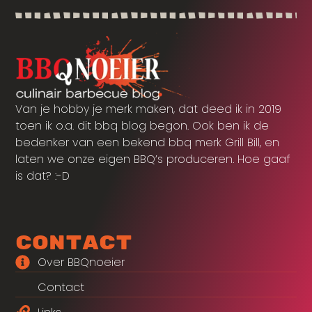
Van je hobby je merk maken, dat deed ik in 2019
toen ik o.a. dit bbq blog begon. Ook ben ik de
bedenker van een bekend bbq merk Grill Bill, en
laten we onze eigen BBQ’s produceren. Hoe gaaf
is dat? :-D
Contact
Over BBQnoeier
Contact