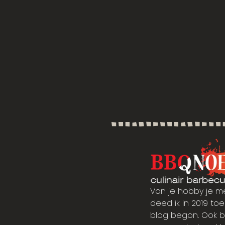
Van je hobby je m
deed ik in 2019 toen
blog begon. Ook b