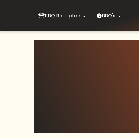
BBQ Recepten
BBQ's