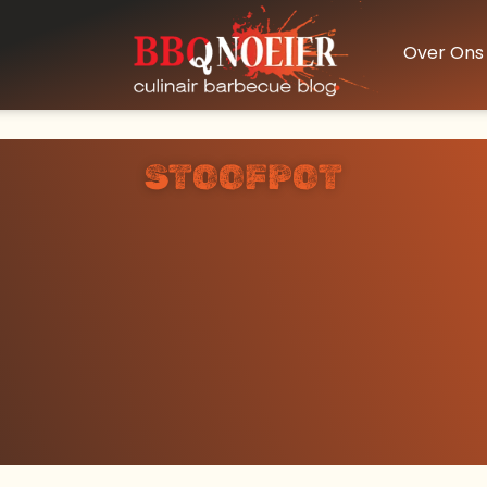
Over Ons
STOOFPOT