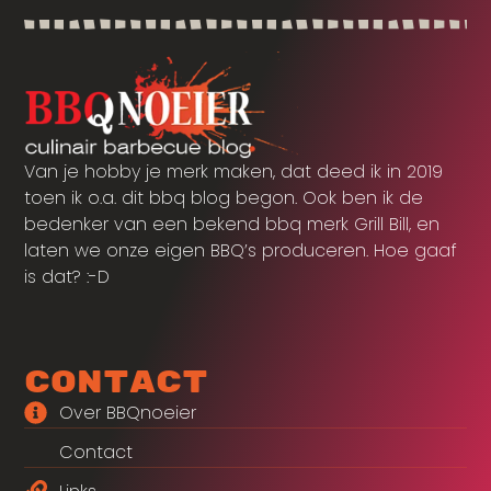
Van je hobby je merk maken, dat deed ik in 2019
toen ik o.a. dit bbq blog begon. Ook ben ik de
bedenker van een bekend bbq merk Grill Bill, en
laten we onze eigen BBQ’s produceren. Hoe gaaf
is dat? :-D
Contact
Over BBQnoeier
Contact