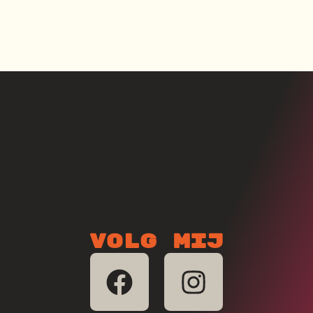
Volg mij