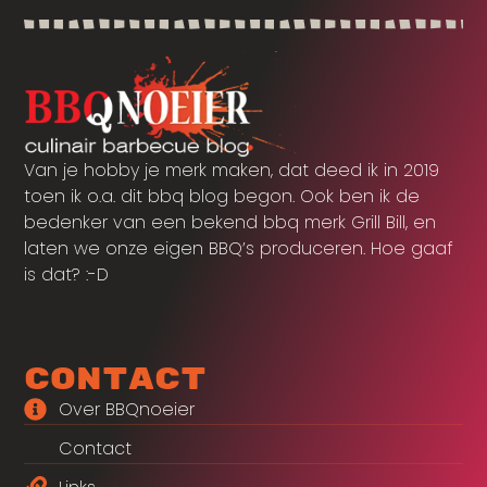
Van je hobby je merk maken, dat deed ik in 2019
toen ik o.a. dit bbq blog begon. Ook ben ik de
bedenker van een bekend bbq merk Grill Bill, en
laten we onze eigen BBQ’s produceren. Hoe gaaf
is dat? :-D
Contact
Over BBQnoeier
Contact