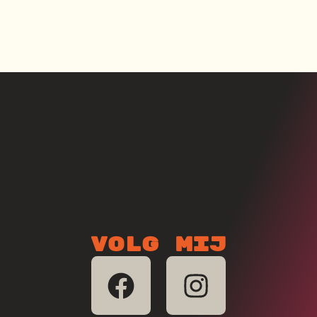
Volg mij