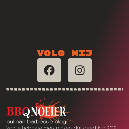
Volg mij
Van je hobby je merk maken, dat deed ik in 2019