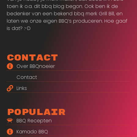
toen ik o.a. dit bbq blog begon. Ook ben ik de
bedenker van een bekend bbq merk Grill Bill, en
laten we onze eigen BBQ’s produceren. Hoe gaaf
is dat? :-D
Contact
Over BBQnoeier
Contact
Links
Populair
BBQ Recepten
Kamado BBQ