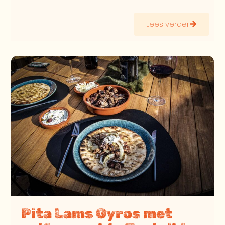
Lees verder
Pita Lams Gyros met