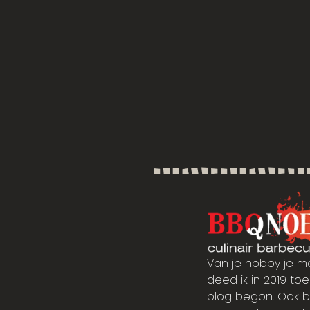
Van je hobby je m
deed ik in 2019 toen
blog begon. Ook b