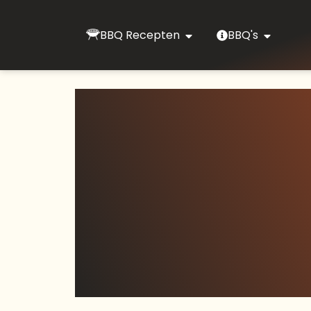
BBQ Recepten
BBQ's