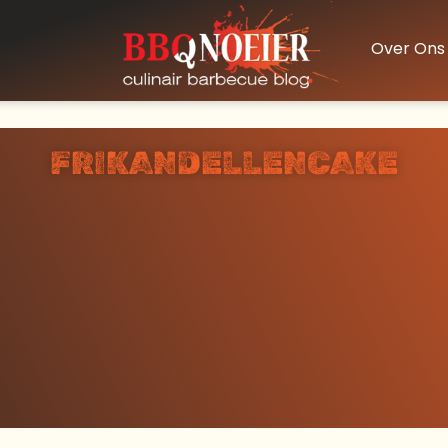
Over Ons
FRIKANDELLENCAKE