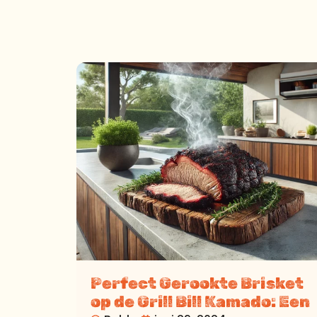
Perfect Gerookte Brisket
op de Grill Bill Kamado: Een