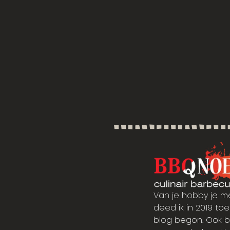
Van je hobby je m
deed ik in 2019 toen
blog begon. Ook b