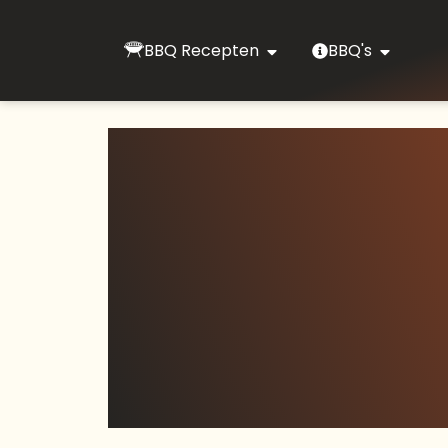
BBQ Recepten
BBQ's