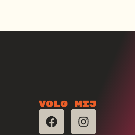
Volg mij