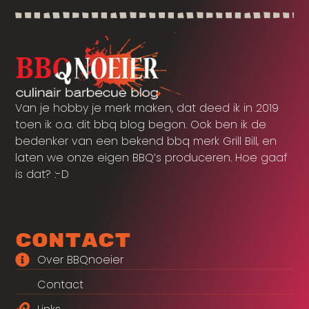
Van je hobby je merk maken, dat deed ik in 2019
toen ik o.a. dit bbq blog begon. Ook ben ik de
bedenker van een bekend bbq merk Grill Bill, en
laten we onze eigen BBQ’s produceren. Hoe gaaf
is dat? :-D
Contact
Over BBQnoeier
Contact