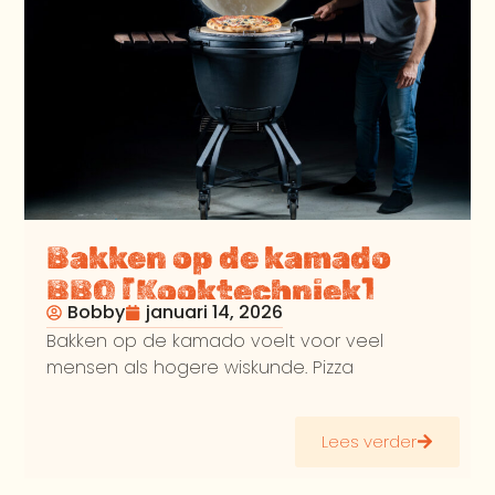
Bakken op de kamado
BBQ [Kooktechniek]
Bobby
januari 14, 2026
Bakken op de kamado voelt voor veel
mensen als hogere wiskunde. Pizza
Lees verder