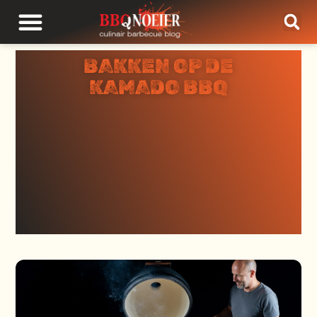
BAKKEN OP DE
KAMADO BBQ