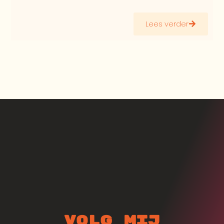
Lees verder
Volg mij