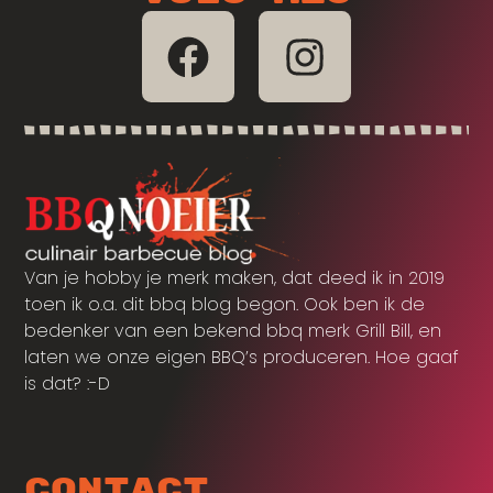
Van je hobby je merk maken, dat deed ik in 2019
toen ik o.a. dit bbq blog begon. Ook ben ik de
bedenker van een bekend bbq merk Grill Bill, en
laten we onze eigen BBQ’s produceren. Hoe gaaf
is dat? :-D
Contact