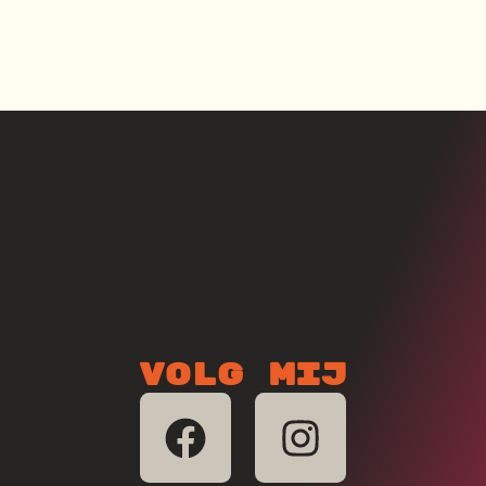
Volg mij