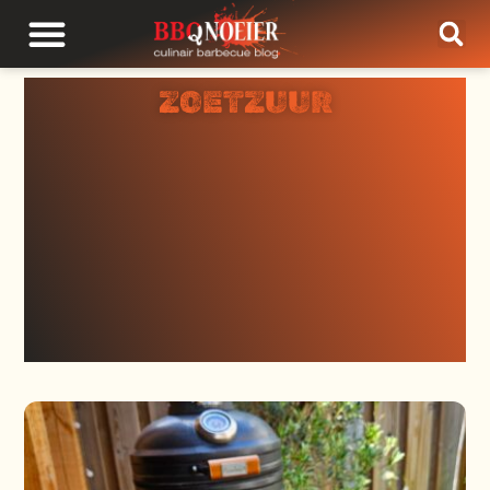
ZOETZUUR