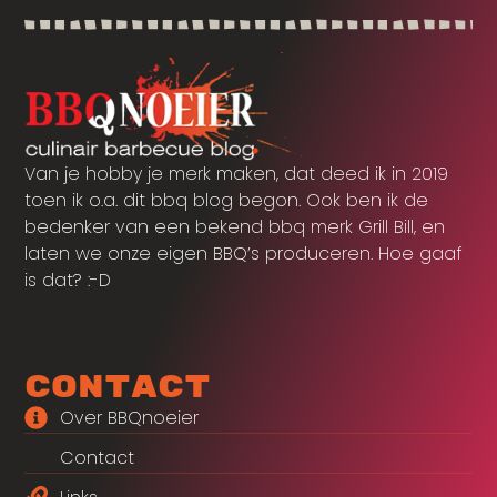
Van je hobby je merk maken, dat deed ik in 2019
toen ik o.a. dit bbq blog begon. Ook ben ik de
bedenker van een bekend bbq merk Grill Bill, en
laten we onze eigen BBQ’s produceren. Hoe gaaf
is dat? :-D
Contact
Over BBQnoeier
Contact