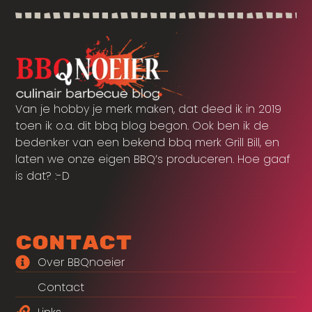
Van je hobby je merk maken, dat deed ik in 2019
toen ik o.a. dit bbq blog begon. Ook ben ik de
bedenker van een bekend bbq merk Grill Bill, en
laten we onze eigen BBQ’s produceren. Hoe gaaf
is dat? :-D
Contact
Over BBQnoeier
Contact