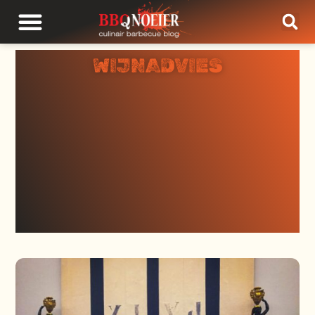
WIJNADVIES