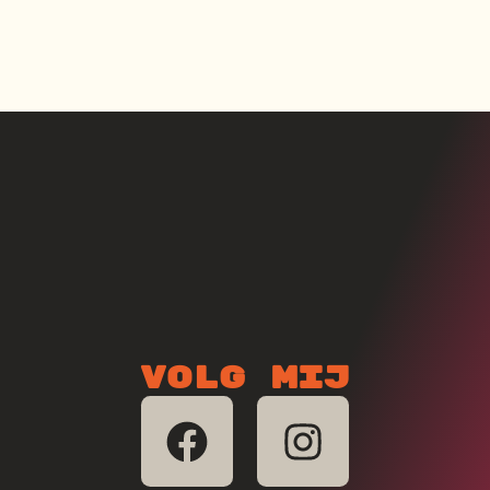
Volg mij