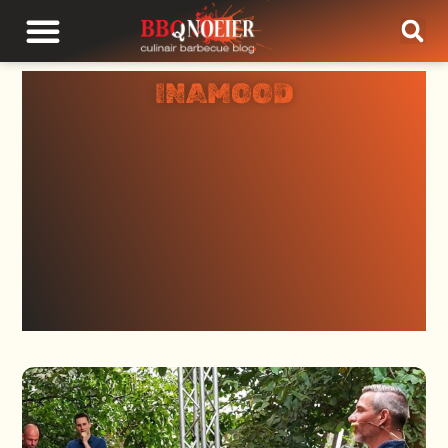
INAMOOD