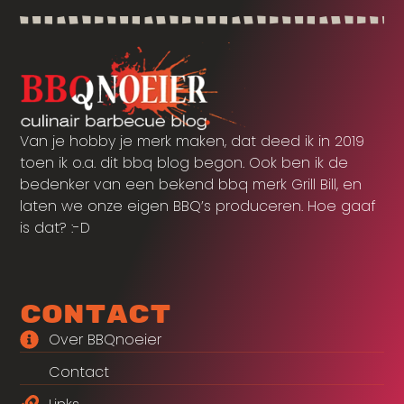
Van je hobby je merk maken, dat deed ik in 2019
toen ik o.a. dit bbq blog begon. Ook ben ik de
bedenker van een bekend bbq merk Grill Bill, en
laten we onze eigen BBQ’s produceren. Hoe gaaf
is dat? :-D
Contact
Over BBQnoeier
Contact