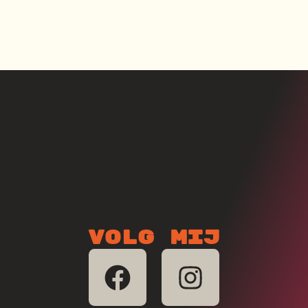
Volg mij