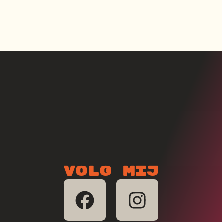
Volg mij