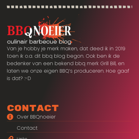
Van je hobby je merk maken, dat deed ik in 2019
toen ik o.a. dit bbq blog begon. Ook ben ik de
bedenker van een bekend bbq merk Grill Bill, en
laten we onze eigen BBQ’s produceren. Hoe gaaf
is dat? :-D
Contact
Over BBQnoeier
Contact