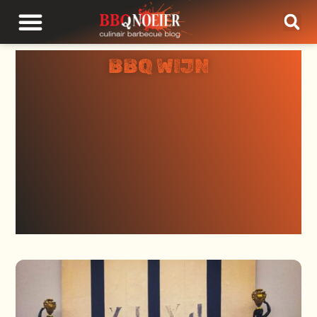
BBQ WIJN