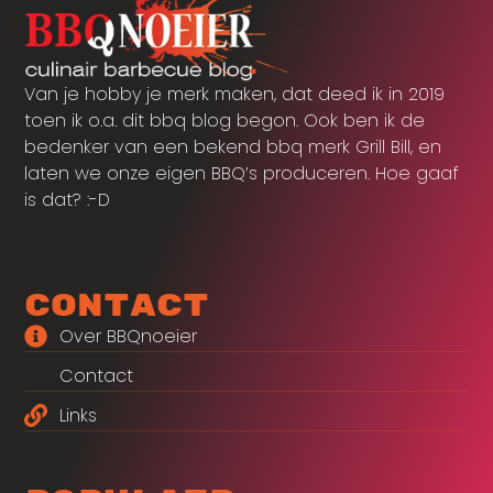
Van je hobby je merk maken, dat deed ik in 2019
toen ik o.a. dit bbq blog begon. Ook ben ik de
bedenker van een bekend bbq merk Grill Bill, en
laten we onze eigen BBQ’s produceren. Hoe gaaf
is dat? :-D
Contact
Over BBQnoeier
Contact
Links