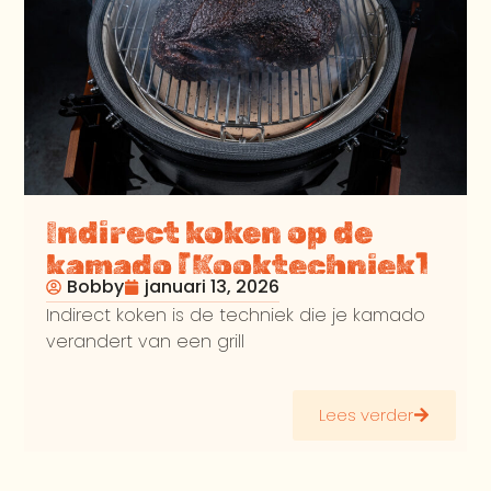
Indirect koken op de
kamado [Kooktechniek]
Bobby
januari 13, 2026
Indirect koken is de techniek die je kamado
verandert van een grill
Lees verder