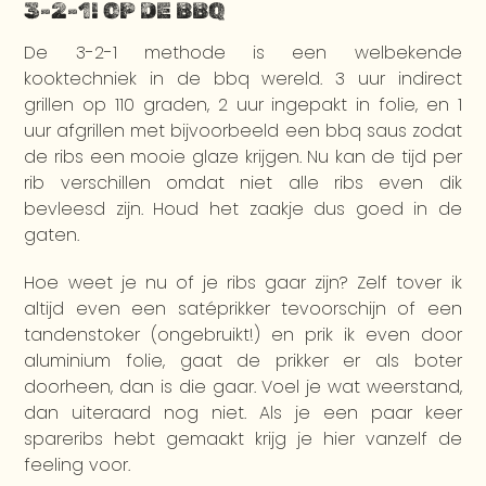
3-2-1! OP DE BBQ
De 3-2-1 methode is een welbekende
kooktechniek in de bbq wereld. 3 uur indirect
grillen op 110 graden, 2 uur ingepakt in folie, en 1
uur afgrillen met bijvoorbeeld een bbq saus zodat
de ribs een mooie glaze krijgen. Nu kan de tijd per
rib verschillen omdat niet alle ribs even dik
bevleesd zijn. Houd het zaakje dus goed in de
gaten.
Hoe weet je nu of je ribs gaar zijn? Zelf tover ik
altijd even een satéprikker tevoorschijn of een
tandenstoker (ongebruikt!) en prik ik even door
aluminium folie, gaat de prikker er als boter
doorheen, dan is die gaar. Voel je wat weerstand,
dan uiteraard nog niet. Als je een paar keer
spareribs hebt gemaakt krijg je hier vanzelf de
feeling voor.