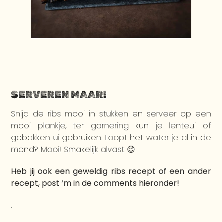
SERVEREN MAAR!
Snijd de ribs mooi in stukken en serveer op een
mooi plankje, ter garnering kun je lenteui of
gebakken ui gebruiken. Loopt het water je al in de
mond? Mooi! Smakelijk alvast 😉
Heb jij ook een geweldig ribs recept of een ander
recept, post ‘m in de comments hieronder!
.