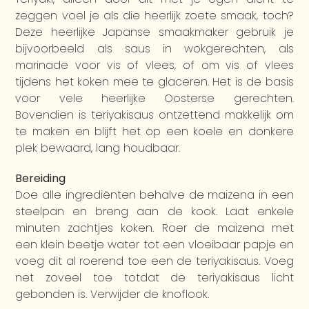
zeggen voel je als die heerlijk zoete smaak, toch?
Deze heerlijke Japanse smaakmaker gebruik je
bijvoorbeeld als saus in wokgerechten, als
marinade voor vis of vlees, of om vis of vlees
tijdens het koken mee te glaceren. Het is de basis
voor vele heerlijke Oosterse gerechten.
Bovendien is teriyakisaus ontzettend makkelijk om
te maken en blijft het op een koele en donkere
plek bewaard, lang houdbaar.
Bereiding
Doe alle ingrediënten behalve de maizena in een
steelpan en breng aan de kook. Laat enkele
minuten zachtjes koken. Roer de maizena met
een klein beetje water tot een vloeibaar papje en
voeg dit al roerend toe een de teriyakisaus. Voeg
net zoveel toe totdat de teriyakisaus licht
gebonden is. Verwijder de knoflook.