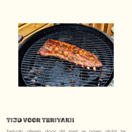
TIJD VOOR TERIYAKI!
Teriyaki, alleen door dit met je ogen dicht te