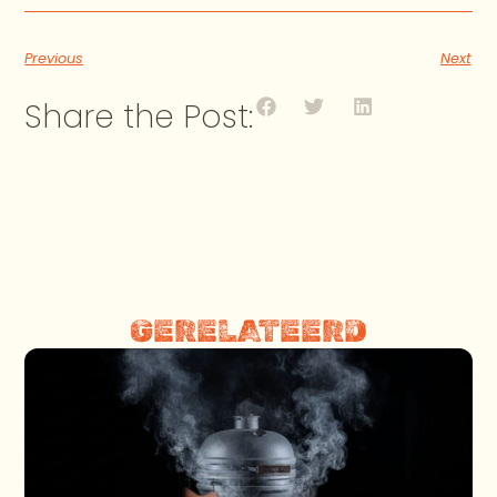
Previous
Next
Share the Post:
GERELATEERD