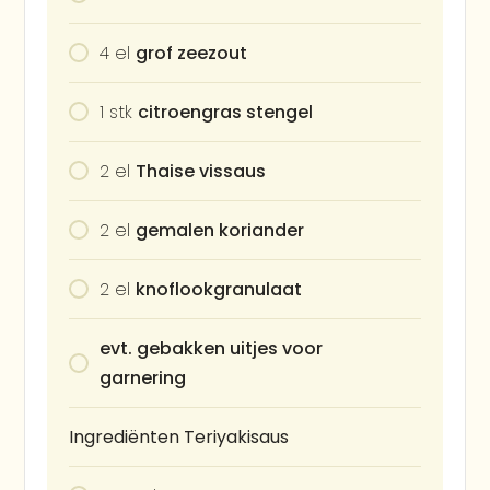
4
el
grof zeezout
1
stk
citroengras stengel
2
el
Thaise vissaus
2
el
gemalen koriander
2
el
knoflookgranulaat
evt. gebakken uitjes voor
garnering
Ingrediënten Teriyakisaus