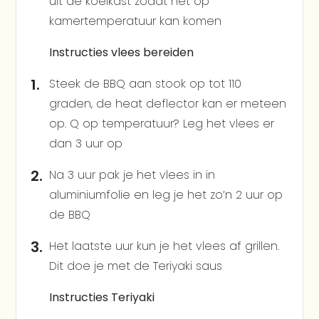
uit de koelkast zodat het op
kamertemperatuur kan komen
Instructies vlees bereiden
Steek de BBQ aan stook op tot 110
graden, de heat deflector kan er meteen
op. Q op temperatuur? Leg het vlees er
dan 3 uur op
Na 3 uur pak je het vlees in in
aluminiumfolie en leg je het zo’n 2 uur op
de BBQ
Het laatste uur kun je het vlees af grillen.
Dit doe je met de Teriyaki saus
Instructies Teriyaki