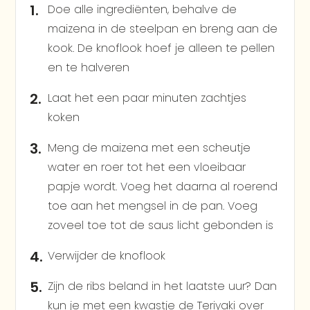
Doe alle ingrediënten, behalve de
maizena in de steelpan en breng aan de
kook. De knoflook hoef je alleen te pellen
en te halveren
Laat het een paar minuten zachtjes
koken
Meng de maizena met een scheutje
water en roer tot het een vloeibaar
papje wordt. Voeg het daarna al roerend
toe aan het mengsel in de pan. Voeg
zoveel toe tot de saus licht gebonden is
Verwijder de knoflook
Zijn de ribs beland in het laatste uur? Dan
kun je met een kwastje de Teriyaki over