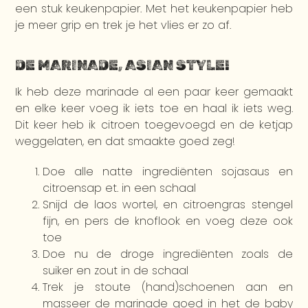
een stuk keukenpapier. Met het keukenpapier heb
je meer grip en trek je het vlies er zo af.
DE MARINADE, ASIAN STYLE!
Ik heb deze marinade al een paar keer gemaakt
en elke keer voeg ik iets toe en haal ik iets weg.
Dit keer heb ik citroen toegevoegd en de ketjap
weggelaten, en dat smaakte goed zeg!
Doe alle natte ingrediënten sojasaus en
citroensap et. in een schaal
Snijd de laos wortel, en citroengras stengel
fijn, en pers de knoflook en voeg deze ook
toe
Doe nu de droge ingrediënten zoals de
suiker en zout in de schaal
Trek je stoute (hand)schoenen aan en
masseer de marinade goed in het de baby