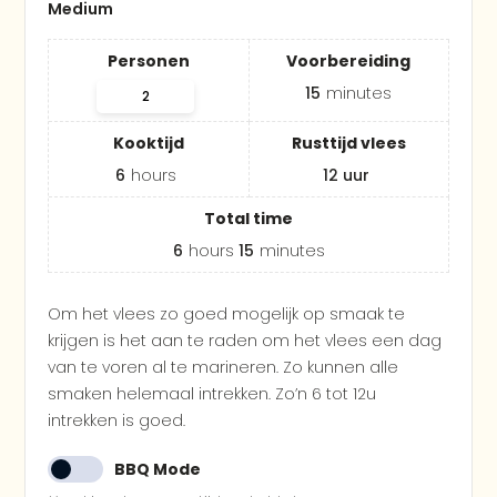
Medium
Personen
Voorbereiding
15
minutes
Kooktijd
Rusttijd vlees
6
hours
12 uur
Total time
6
hours
15
minutes
Om het vlees zo goed mogelijk op smaak te
krijgen is het aan te raden om het vlees een dag
van te voren al te marineren. Zo kunnen alle
smaken helemaal intrekken. Zo’n 6 tot 12u
intrekken is goed.
BBQ Mode