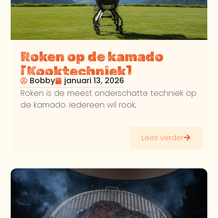
Roken op de kamado
[Kooktechniek]
Bobby
januari 13, 2026
Roken is de meest onderschatte techniek op
de kamado. Iedereen wil rook,
Lees verder