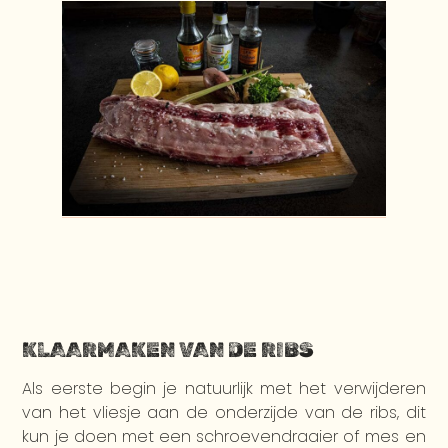
KLAARMAKEN VAN DE RIBS
Als eerste begin je natuurlijk met het verwijderen
van het vliesje aan de onderzijde van de ribs, dit
kun je doen met een schroevendraaier of mes en