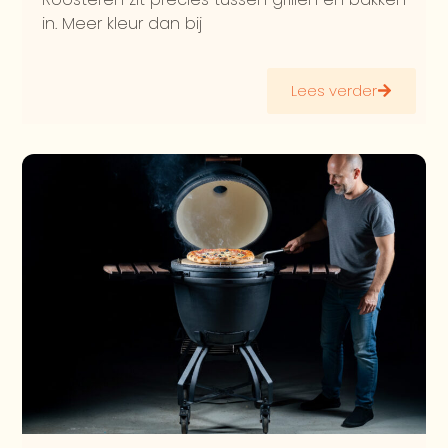
in. Meer kleur dan bij
Lees verder