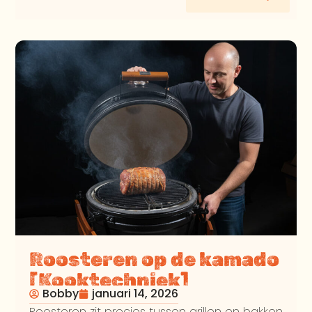
Roosteren op de kamado
[Kooktechniek]
Bobby
januari 14, 2026
Roosteren zit precies tussen grillen en bakken