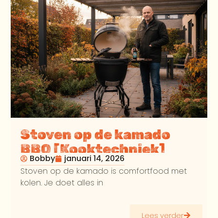
Stoven op de kamado
BBQ [Kooktechniek]
Bobby
januari 14, 2026
Stoven op de kamado is comfortfood met
kolen. Je doet alles in
Lees verder