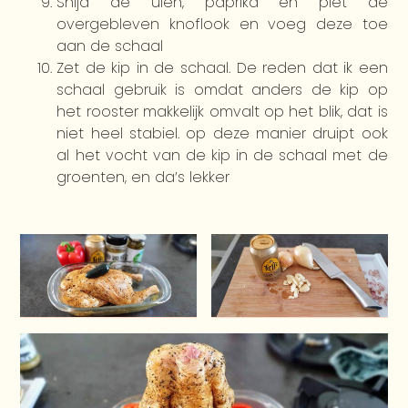
Snijd de uien, paprika en plet de
overgebleven knoflook en voeg deze toe
aan de schaal
Zet de kip in de schaal. De reden dat ik een
schaal gebruik is omdat anders de kip op
het rooster makkelijk omvalt op het blik, dat is
niet heel stabiel. op deze manier druipt ook
al het vocht van de kip in de schaal met de
groenten, en da’s lekker