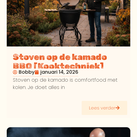
Stoven op de kamado
BBQ [Kooktechniek]
Bobby
januari 14, 2026
Stoven op de kamado is comfortfood met
kolen. Je doet alles in
Lees verder