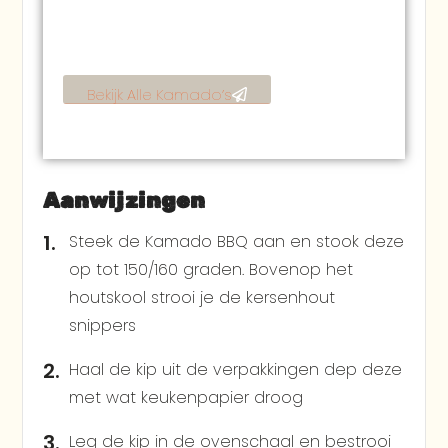
fabrikant, en dat
scheelt in de prijs!
Bekijk Alle Kamado’s
Aanwijzingen
Steek de Kamado BBQ aan en stook deze
op tot 150/160 graden. Bovenop het
houtskool strooi je de kersenhout
snippers
Haal de kip uit de verpakkingen dep deze
met wat keukenpapier droog
Leg de kip in de ovenschaal en bestrooi