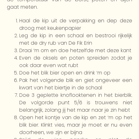
gaat meten.
Haal de kip uit de verpakking en dep deze
droog met keukenpapier
Leg de kip in een schaal en bestrooi rijkelijk
met de dry rub van De Fik Erin
Draai ‘m om en doe hetzelfde met deze kant
Even de oksels en poten spreiden zodat je
ook daar even wat rubt
Doe het blik bier open en drink ‘m op
Pak het volgende blik en giet ongeveer een
kwart van het biertje in de schaal
Doe 3 geplette knoflooktenen in het bierblik.
De volgorde punt 5/6 is trouwens niet
belangrijk, zolang jij het maar naar je zin hebt
Open het kontje van de kip en zet ‘m op het
blik bier. Klinkt vies, maar je moet er nu even
doorheen, we zijn er bijna