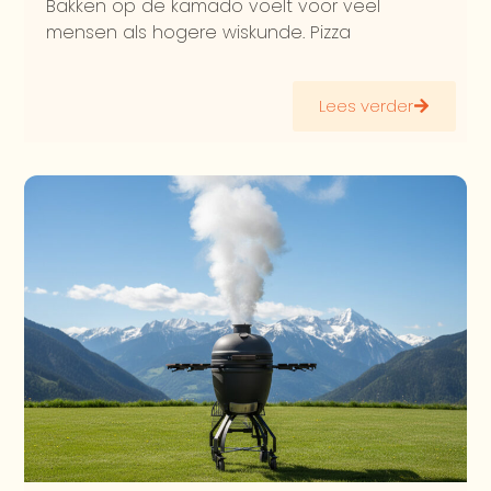
Bakken op de kamado voelt voor veel
mensen als hogere wiskunde. Pizza
Lees verder