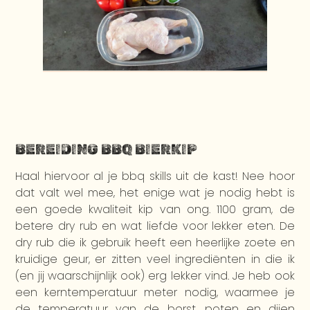
BEREIDING BBQ BIERKIP
Haal hiervoor al je bbq skills uit de kast! Nee hoor
dat valt wel mee, het enige wat je nodig hebt is
een goede kwaliteit kip van ong. 1100 gram, de
betere dry rub en wat liefde voor lekker eten. De
dry rub die ik gebruik heeft een heerlijke zoete en
kruidige geur, er zitten veel ingrediënten in die ik
(en jij waarschijnlijk ook) erg lekker vind. Je heb ook
een kerntemperatuur meter nodig, waarmee je
de temperatuur van de borst, poten en dijen