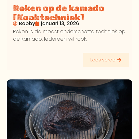
Roken op de kamado
[Kooktechniek]
Bobby
januari 13, 2026
Roken is de meest onderschatte techniek op
de kamado. Iedereen wil rook,
Lees verder