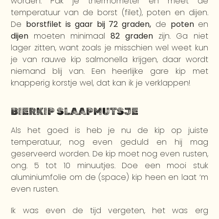
worden. Pak je thermometer en meet de
temperatuur van de borst (filet), poten en dijen.
De
borstfilet is gaar bij 72 graden,
de
poten
en
dijen
moeten minimaal
82 graden
zijn. Ga niet
lager zitten, want zoals je misschien wel weet kun
je van rauwe kip salmonella krijgen, daar wordt
niemand blij van. Een heerlijke gare kip met
knapperig korstje wel, dat kan ik je verklappen!
BIERKIP SLAAPMUTSJE
Als het goed is heb je nu de kip op juiste
temperatuur, nog even geduld en hij mag
geserveerd worden. De kip moet nog even rusten,
ong. 5 tot 10 minuutjes. Doe een mooi stuk
aluminiumfolie om de (space) kip heen en laat ‘m
even rusten.
Ik was even de tijd vergeten, het was erg