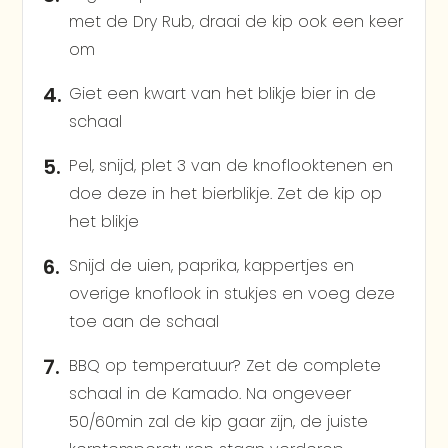
met de Dry Rub, draai de kip ook een keer
om
Giet een kwart van het blikje bier in de
schaal
Pel, snijd, plet 3 van de knoflooktenen en
doe deze in het bierblikje. Zet de kip op
het blikje
Snijd de uien, paprika, kappertjes en
overige knoflook in stukjes en voeg deze
toe aan de schaal
BBQ op temperatuur? Zet de complete
schaal in de Kamado. Na ongeveer
50/60min zal de kip gaar zijn, de juiste