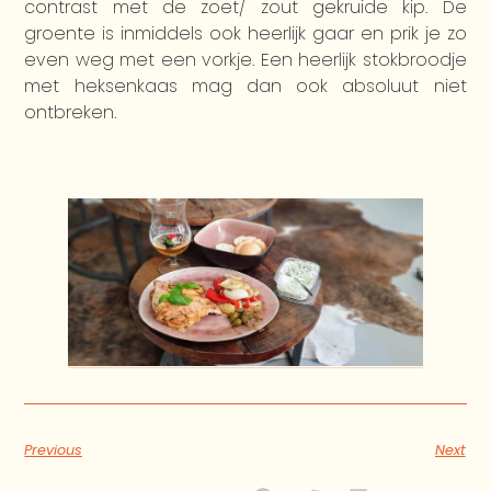
contrast met de zoet/ zout gekruide kip. De
groente is inmiddels ook heerlijk gaar en prik je zo
even weg met een vorkje. Een heerlijk stokbroodje
met heksenkaas mag dan ook absoluut niet
ontbreken.
Previous
Next