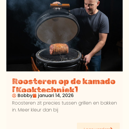
Roosteren op de kamado
[Kooktechniek]
Bobby
januari 14, 2026
Roosteren zit precies tussen grillen en bakken
in. Meer kleur dan bij