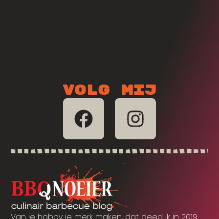
Volg mij
Van je hobby je merk maken, dat deed ik in 2019