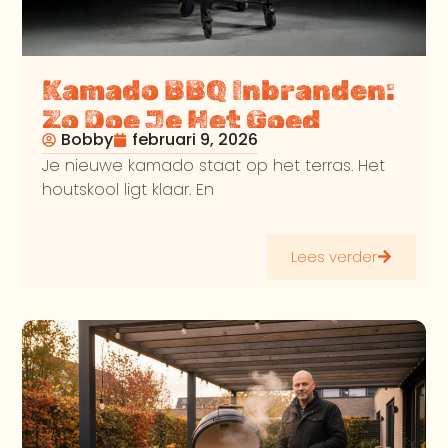
Kamado BBQ Inbranden:
Zo Doe Je Het Goed
Bobby
februari 9, 2026
Je nieuwe kamado staat op het terras. Het
houtskool ligt klaar. En
Lees verder