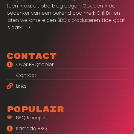
toen ik o.a. dit bbq blog begon. Ook ben ik de
bedenker van een bekend bbq merk Grill Bill, en
laten we onze eigen BBQ’s produceren. Hoe gaaf
is dat? :-D
Contact
Over BBQnoeier
Contact
Links
Populair
BBQ Recepten
Kamado BBQ