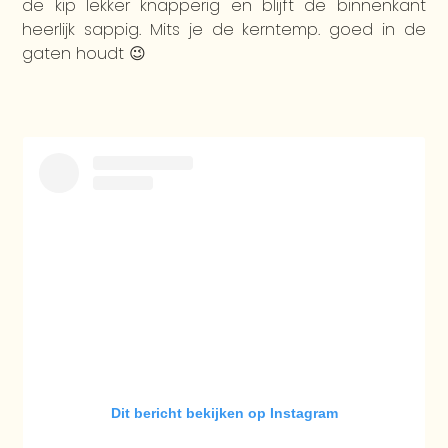
de kip lekker knapperig en blijft de binnenkant
heerlijk sappig. Mits je de kerntemp. goed in de
gaten houdt 😉
Dit bericht bekijken op Instagram