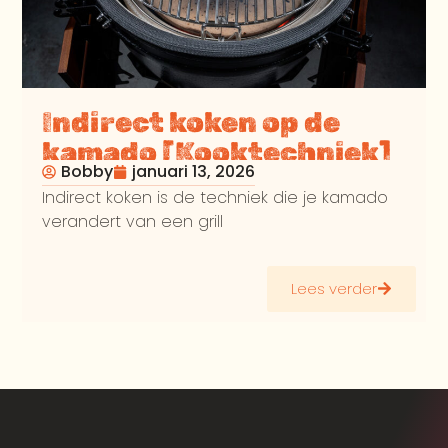
Indirect koken op de
kamado [Kooktechniek]
Bobby
januari 13, 2026
Indirect koken is de techniek die je kamado
verandert van een grill
Lees verder